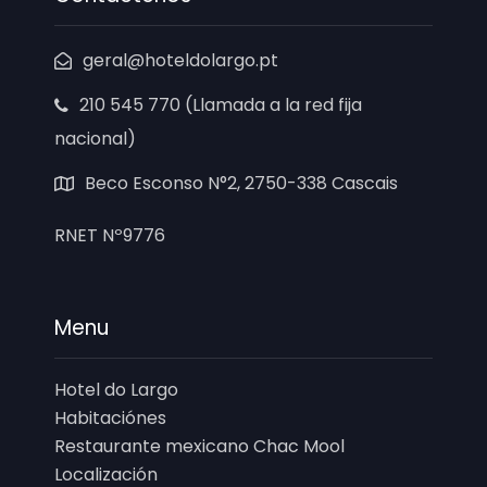
geral@hoteldolargo.pt
210 545 770 (Llamada a la red fija
nacional)
Beco Esconso N°2, 2750-338 Cascais
RNET Nº9776
Menu
Hotel do Largo
Habitaciónes
Restaurante mexicano Chac Mool
Localización