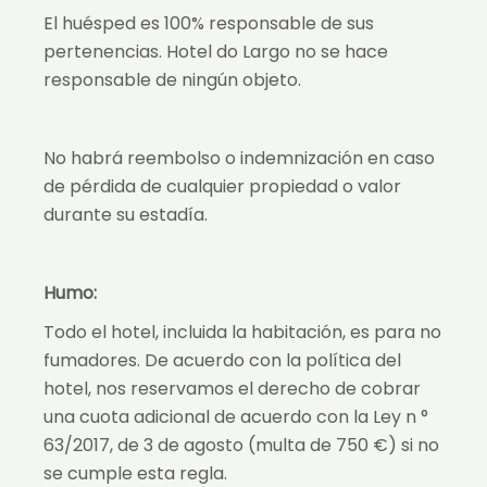
El huésped es 100% responsable de sus
pertenencias. Hotel do Largo no se hace
responsable de ningún objeto.
No habrá reembolso o indemnización en caso
de pérdida de cualquier propiedad o valor
durante su estadía.
Humo:
Todo el hotel, incluida la habitación, es para no
fumadores. De acuerdo con la política del
hotel, nos reservamos el derecho de cobrar
una cuota adicional de acuerdo con la Ley n °
63/2017, de 3 de agosto (multa de 750 €) si no
se cumple esta regla.