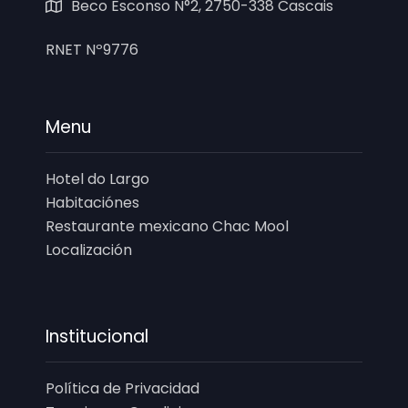
Beco Esconso N°2, 2750-338 Cascais
RNET Nº9776
Menu
Hotel do Largo
Habitaciónes
Restaurante mexicano Chac Mool
Localización
Institucional
Política de Privacidad