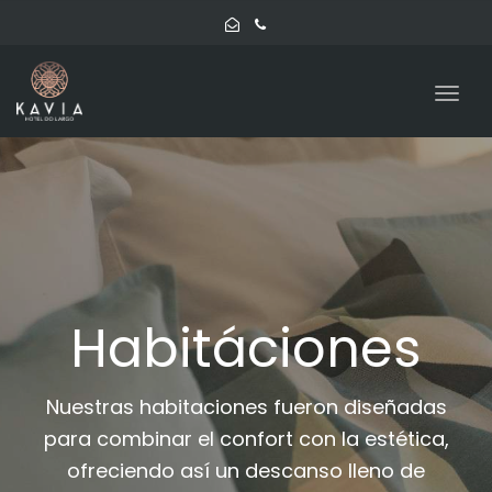
navig
Togg
navig
Habitáciones
Nuestras habitaciones fueron diseñadas
para combinar el confort con la estética,
ofreciendo así un descanso lleno de