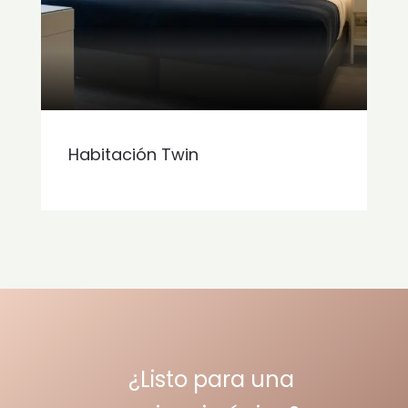
Habitación Twin
¿Listo para una