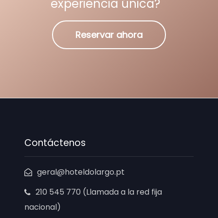
experiencia única?
Reservar ahora
Contáctenos
geral@hoteldolargo.pt
210 545 770 (Llamada a la red fija
nacional)