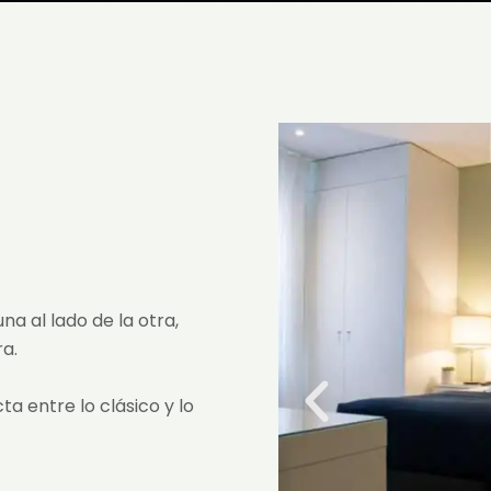
a al lado de la otra,
a.
a entre lo clásico y lo