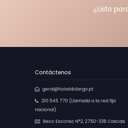
¿Listo par
Contáctenos
geral@hoteldolargo.pt
210 545 770 (Llamada a la red fija
nacional)
Beco Esconso N°2, 2750-338 Cascais