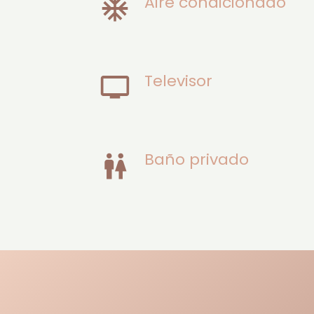
Aire condicionado
Televisor
Baño privado