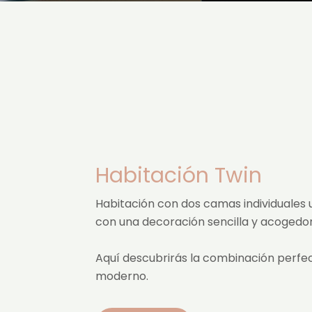
Habitación Twin
Habitación con dos camas individuales un
con una decoración sencilla y acogedor
Aquí descubrirás la combinación perfect
moderno.