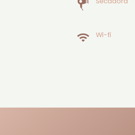
Secadora
Wi-fi