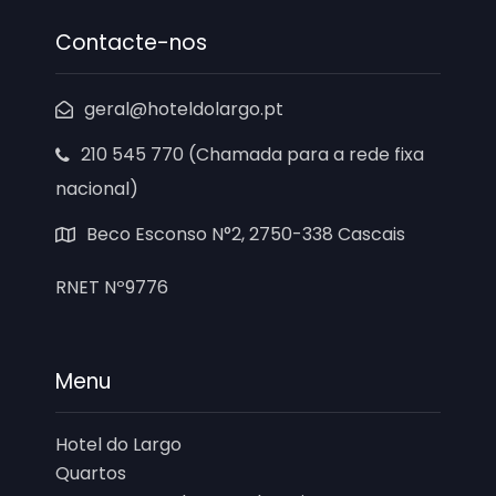
Contacte-nos
geral@hoteldolargo.pt
210 545 770 (Chamada para a rede fixa
nacional)
Beco Esconso N°2, 2750-338 Cascais
RNET Nº9776
Menu
Hotel do Largo
Quartos