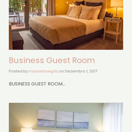
Business Guest Room
Posted by
myuserbsegds
on
Dezembro 1, 2017
BUSINESS GUEST ROOM…