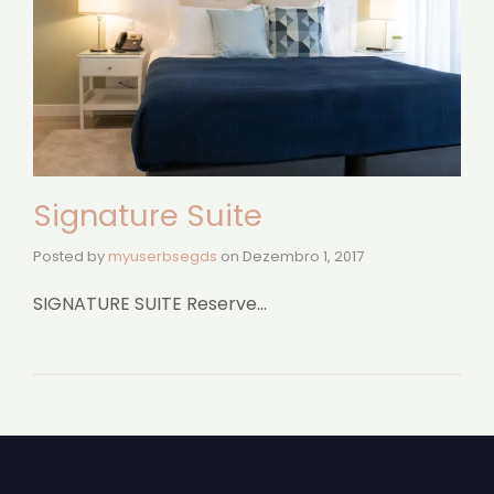
Signature Suite
Posted by
myuserbsegds
on
Dezembro 1, 2017
SIGNATURE SUITE Reserve…