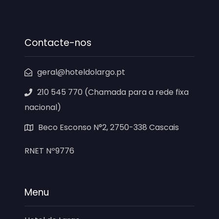
Contacte-nos
geral@hoteldolargo.pt
210 545 770 (Chamada para a rede fixa
nacional)
Beco Esconso N°2, 2750-338 Cascais
RNET Nº9776
Menu