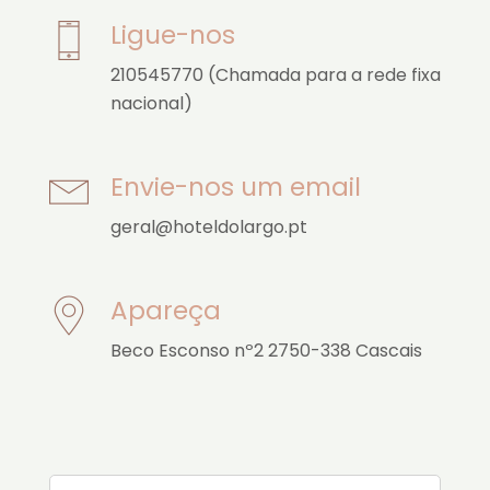
Ligue-nos
210545770 (Chamada para a rede fixa
nacional)
Envie-nos um email
geral@hoteldolargo.pt
Apareça
Beco Esconso nº2 2750-338 Cascais