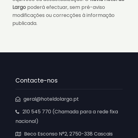
Largo
poderá efectuar, sem pré-aviso
modificações ou correcções à informação
publicada.
Contacte-nos
geral@hoteldolargo.pt
210 545 770 (Chamada para a rede fixa
nacional)
Beco Esconso N°2, 2750-338 Cascais