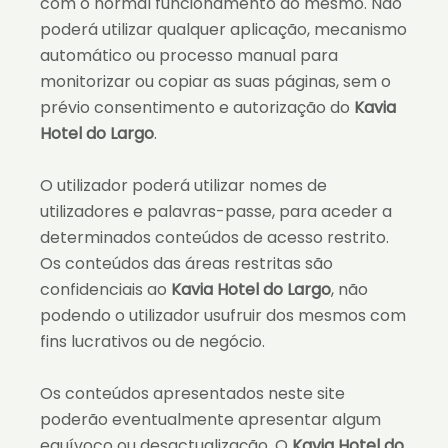
com o normal funcionamento do mesmo. Não
poderá utilizar qualquer aplicação, mecanismo
automático ou processo manual para
monitorizar ou copiar as suas páginas, sem o
prévio consentimento e autorização do
Kavia
Hotel do Largo
.
O utilizador poderá utilizar nomes de
utilizadores e palavras-passe, para aceder a
determinados conteúdos de acesso restrito.
Os conteúdos das áreas restritas são
confidenciais ao
Kavia Hotel do Largo
, não
podendo o utilizador usufruir dos mesmos com
fins lucrativos ou de negócio.
Os conteúdos apresentados neste site
poderão eventualmente apresentar algum
equívoco ou desactualização. O
Kavia Hotel do