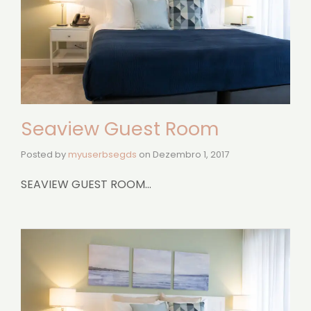
Seaview Guest Room
Posted by
myuserbsegds
on
Dezembro 1, 2017
SEAVIEW GUEST ROOM…