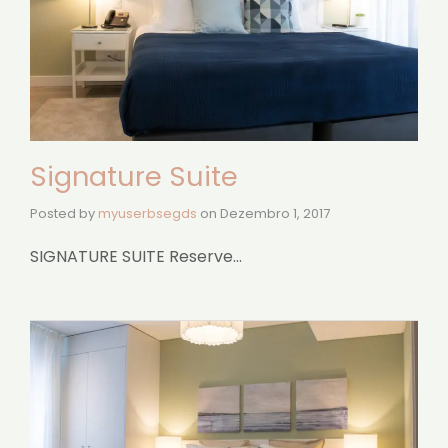
Signature Suite
Posted by
myuserbsegds
on
Dezembro 1, 2017
SIGNATURE SUITE Reserve…