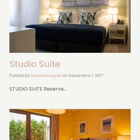
Studio Suite
Posted by
myuserbsegds
on
Dezembro 1, 2017
STUDIO SUITE Reserve…