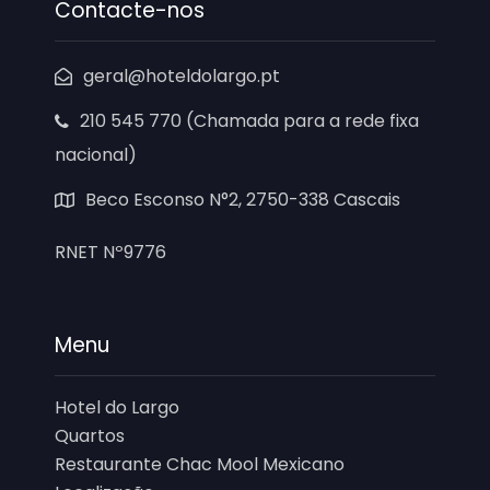
Contacte-nos
geral@hoteldolargo.pt
210 545 770 (Chamada para a rede fixa
nacional)
Beco Esconso N°2, 2750-338 Cascais
RNET Nº9776
Menu
Hotel do Largo
Quartos
Restaurante Chac Mool Mexicano