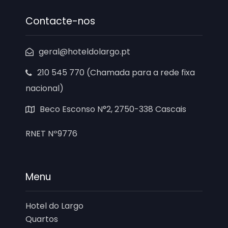
Contacte-nos
geral@hoteldolargo.pt
210 545 770 (Chamada para a rede fixa
nacional)
Beco Esconso N°2, 2750-338 Cascais
RNET Nº9776
Menu
Hotel do Largo
Quartos