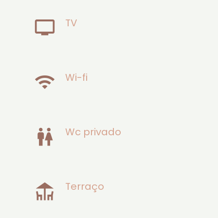
TV
Wi-fi
Wc privado
Terraço